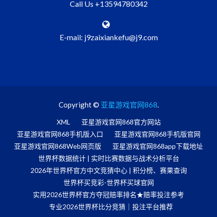
Call Us +13594780342
E-mail: j9zaixiankefu@j9.com
Copyright ©
亚星游戏官网868
.
XML
亚星游戏官网868官方网站
亚星游戏官网868手机版入口
亚星游戏官网868手机版官网
亚星游戏官网868Web网页版
亚星游戏官网868app下载地址
世界杯数据统计 | 实时比赛数据与战术分析平台
2026年世界杯官方中文竞猜中心 | 积分榜、赛果查询
世界杯买竞彩-世界杯买球官网
实用2026世界杯官方夺冠赔率排名★赔率投注参考
专业2026世界杯比分竞猜｜投注平台推荐