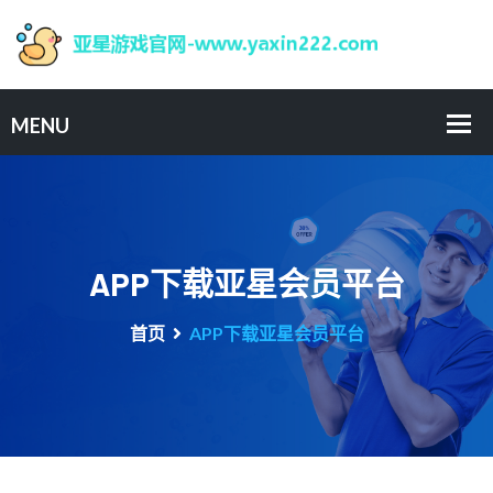
APP下载亚星会员平台
首页
APP下载亚星会员平台