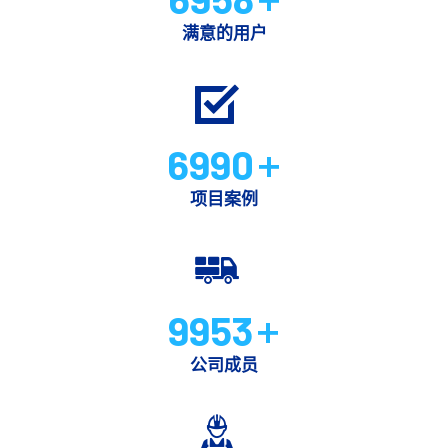
满意的用户
6990
+
项目案例
9953
+
公司成员